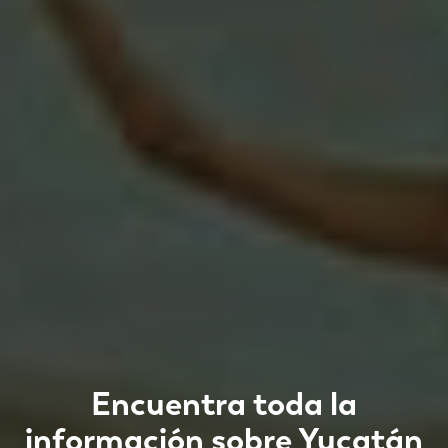
Encuentra toda la
información sobre
Yucatán