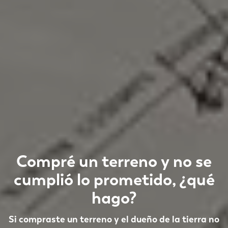
Compré un terreno y no se
cumplió lo prometido, ¿qué
hago?
Si compraste un terreno y el dueño de la tierra no