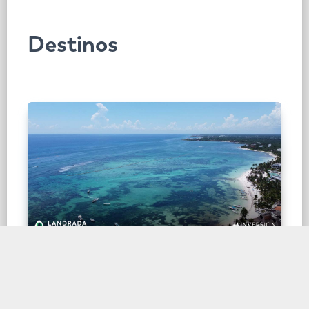
Destinos
DESTINOS
Akumal, un paraíso