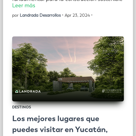
Leer más
por
Landrada Desarrollos
• Apr 23, 2024 •
DESTINOS
Los mejores lugares que
puedes visitar en Yucatán,