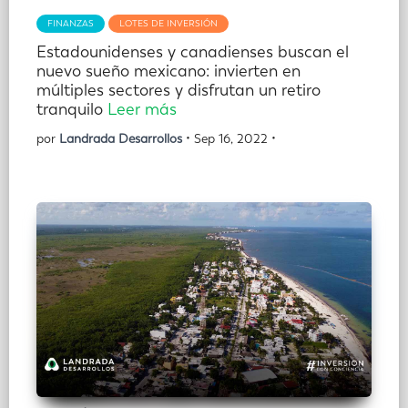
FINANZAS
LOTES DE INVERSIÓN
Estadounidenses y canadienses buscan el
nuevo sueño mexicano: invierten en
múltiples sectores y disfrutan un retiro
tranquilo
Leer más
por
Landrada Desarrollos
• Sep 16, 2022 •